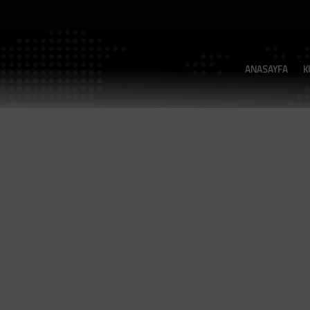
ANASAYFA
K
Enerji Sistemleri