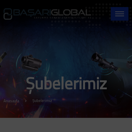
Şubelerimiz
Şubelerimiz
Anasayfa