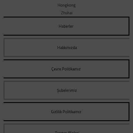
Hongkong
Zhuhai
Haberler
Hakkımızda
Çevre Politikamız
Şubelerimiz
Gizlilik Politikamız
Tanıtım Klipleri