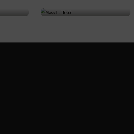
Modell：TB-33
Ürüne Git