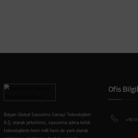
Ofis Bilgi
Başarı Global Savunma Sanayi Teknolojileri
+90 31
A.Ş. olarak şirketimiz, savunma adına kritik
teknolojilerin hem milli hem de yerli olarak