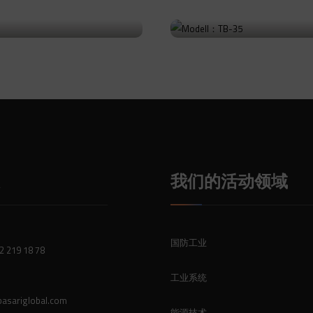
: TB-36
Modell：TB-35
前往产品
我们的活动领域
国防工业
2 219 18 78
工业系统
asariglobal.com
能源技术