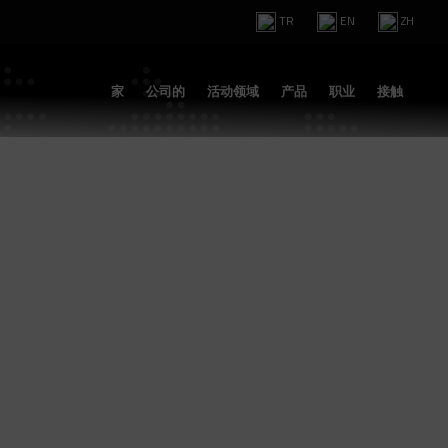
TR
EN
ZH
家
公司的
活动领域
产品
职业
接触