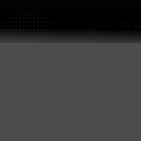
Modell：TB-32