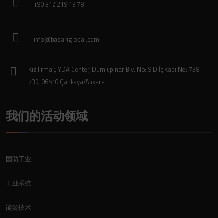
+90 312 219 18 78
info@basariglobal.com
Kızılırmak, YDA Center, Dumlupınar Blv. No: 9 D:İç Kapı No: 738-
739, 06510 Çankaya/Ankara
我们的活动领域
国防工业
工业系统
能源技术