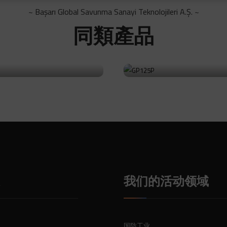
~ Başarı Global Savunma Sanayi Teknolojileri A.Ş. ~
同類產品
6J
GP125P
前往产品
我们的活动领域
国防工业