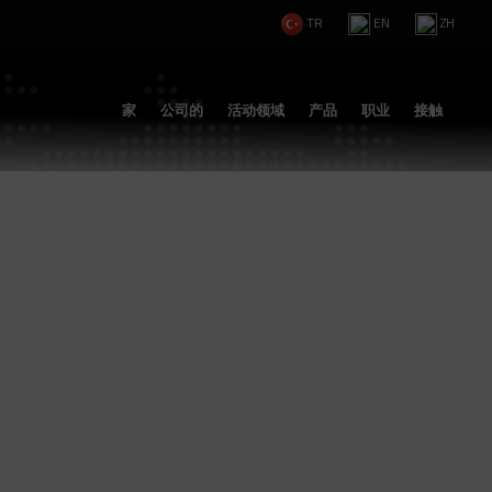
TR
EN
ZH
家
公司的
活动领域
产品
职业
接触