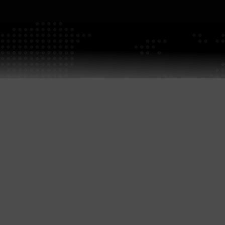
GP5432PP