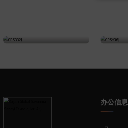
GPS332J
GPS53
前往产品
前往产品
办公信息